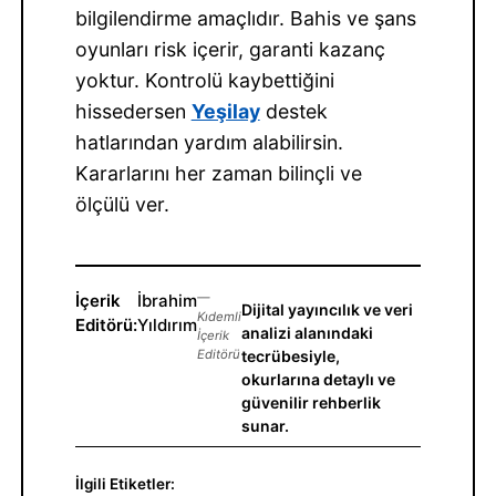
bilgilendirme amaçlıdır. Bahis ve şans
oyunları risk içerir, garanti kazanç
yoktur. Kontrolü kaybettiğini
hissedersen
Yeşilay
destek
hatlarından yardım alabilirsin.
Kararlarını her zaman bilinçli ve
ölçülü ver.
İçerik
İbrahim
—
Dijital yayıncılık ve veri
Kıdemli
Editörü:
Yıldırım
analizi alanındaki
İçerik
Editörü
tecrübesiyle,
okurlarına detaylı ve
güvenilir rehberlik
sunar.
İlgili Etiketler: