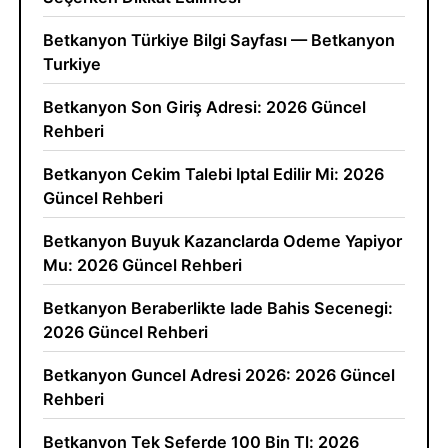
Betkanyon Türkiye Bilgi Sayfası — Betkanyon
Turkiye
Betkanyon Son Giriş Adresi: 2026 Güncel
Rehberi
Betkanyon Cekim Talebi Iptal Edilir Mi: 2026
Güncel Rehberi
Betkanyon Buyuk Kazanclarda Odeme Yapiyor
Mu: 2026 Güncel Rehberi
Betkanyon Beraberlikte Iade Bahis Secenegi:
2026 Güncel Rehberi
Betkanyon Guncel Adresi 2026: 2026 Güncel
Rehberi
Betkanyon Tek Seferde 100 Bin Tl: 2026