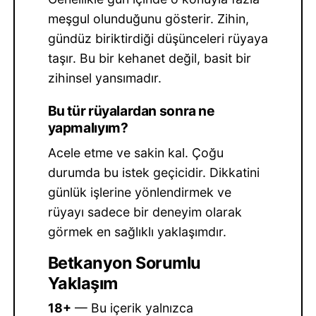
meşgul olunduğunu gösterir. Zihin,
gündüz biriktirdiği düşünceleri rüyaya
taşır. Bu bir kehanet değil, basit bir
zihinsel yansımadır.
Bu tür rüyalardan sonra ne
yapmalıyım?
Acele etme ve sakin kal. Çoğu
durumda bu istek geçicidir. Dikkatini
günlük işlerine yönlendirmek ve
rüyayı sadece bir deneyim olarak
görmek en sağlıklı yaklaşımdır.
Betkanyon Sorumlu
Yaklaşım
18+
— Bu içerik yalnızca