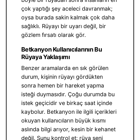
çok yaptığı şey aceleci davranmak;
oysa burada sakin kalmak çok daha
sağlıklı. Rüyayı bir uyarı değil, bir
gözlem fırsatı olarak gör.
Betkanyon Kullanıcılarının Bu
Rüyaya Yaklaşımı
Benzer aramalarda en sık görülen
durum, kişinin rüyayı gördükten
sonra hemen bir hareket yapma
isteği duymasıdır. Çoğu durumda bu
istek geçicidir ve birkaç saat içinde
kaybolur. Betkanyon ile ilgili içerikleri
okuyan kullanıcıların büyük kısmı
aslında bilgi arıyor, kesin bir kehanet
değil. Şunu kontrol et: rüya seni