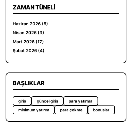
ZAMAN TÜNELI
Haziran 2026 (5)
Nisan 2026 (3)
Mart 2026 (17)
Şubat 2026 (4)
BAŞLIKLAR
giriş
güncel giriş
para yatırma
minimum yatırım
para çekme
bonuslar