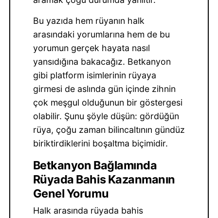
Bu yazıda hem rüyanın halk
arasındaki yorumlarına hem de bu
yorumun gerçek hayata nasıl
yansıdığına bakacağız. Betkanyon
gibi platform isimlerinin rüyaya
girmesi de aslında gün içinde zihnin
çok meşgul olduğunun bir göstergesi
olabilir. Şunu şöyle düşün: gördüğün
rüya, çoğu zaman bilincaltının gündüz
biriktirdiklerini boşaltma biçimidir.
Betkanyon Bağlamında
Rüyada Bahis Kazanmanın
Genel Yorumu
Halk arasında rüyada bahis