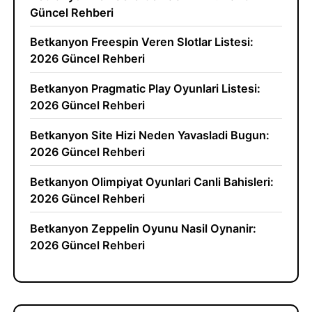
Güncel Rehberi
Betkanyon Freespin Veren Slotlar Listesi:
2026 Güncel Rehberi
Betkanyon Pragmatic Play Oyunlari Listesi:
2026 Güncel Rehberi
Betkanyon Site Hizi Neden Yavasladi Bugun:
2026 Güncel Rehberi
Betkanyon Olimpiyat Oyunlari Canli Bahisleri:
2026 Güncel Rehberi
Betkanyon Zeppelin Oyunu Nasil Oynanir:
2026 Güncel Rehberi