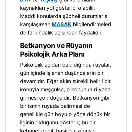
kaynakları yol gösterici olabilir.
Maddi konularda şüpheli durumlarla
karşılaşırsan
MASAK
bilgilendirmeleri
de farkındalık açısından faydalıdır.
Betkanyon ve Rüyanın
Psikolojik Arka Planı
Psikolojik açıdan bakıldığında rüyalar,
gün içinde işlenen düşüncelerin bir
devamıdır. Eğer aklın sürekli belirli bir
konuyla meşgulse, o konunun rüyana
girmesi çok doğaldır. Betkanyon gibi
bir ismin rüyada belirmesi de
genellikle gün boyu o yöne dönük bir
ilginin olduğunu gösterir; bu bir
kehanet değil, basit bir zihinsel