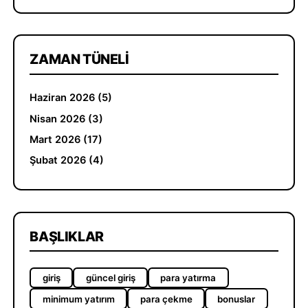
ZAMAN TÜNELI
Haziran 2026 (5)
Nisan 2026 (3)
Mart 2026 (17)
Şubat 2026 (4)
BAŞLIKLAR
giriş
güncel giriş
para yatırma
minimum yatırım
para çekme
bonuslar