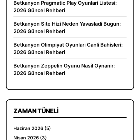
Betkanyon Pragmatic Play Oyunlari Listesi:
2026 Güncel Rehberi
Betkanyon Site Hizi Neden Yavasladi Bugun:
2026 Güncel Rehberi
Betkanyon Olimpiyat Oyunlari Canli Bahisleri:
2026 Güncel Rehberi
Betkanyon Zeppelin Oyunu Nasil Oynanir:
2026 Güncel Rehberi
ZAMAN TÜNELI
Haziran 2026 (5)
Nisan 2026 (3)